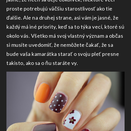
proste potrebujú väčšiu starostlivosť ako tie
ďalšie. Ale na druhej strane, asi vám je jasné, že
každý má iné priority, keď sa to týka vecí, ktoré sú
okolo vás. Všetko má svoj vlastný význam a občas
si musíte uvedomiť, že nemôžete čakať, že sa
bude vaša kamarátka starať o svoju pleť presne
takisto, ako sa o ňu staráte vy.