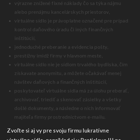
výrazne znížené fixné náklady čo sa týka nájmu
alebo prenájmu kancelárskych priestorov,
virtuálne sídlo je právoplatne označené pre prípad
kontrol daňového úradu či iných finančných
inštitúcií,
jednoduché preberanie a evidencia pošty,
prestížny imidž firmy v hlavnom meste,
virtuálne sídlo nie je sídlom trvalého bydliska, čím
získavate anonymitu, a môžete očakávať menej
návštev daňových a finančných inštitúcií,
poskytovateľ virtuálne sídla má za úlohu preberať,
archivovať, triediť a skenovať zásielky a všetky
došlé dokumenty, a následne o nich informovať
majiteľa firmy prostredníctvom e-mailu.
Zvoľte si aj vy pre svoju firmu lukratívne