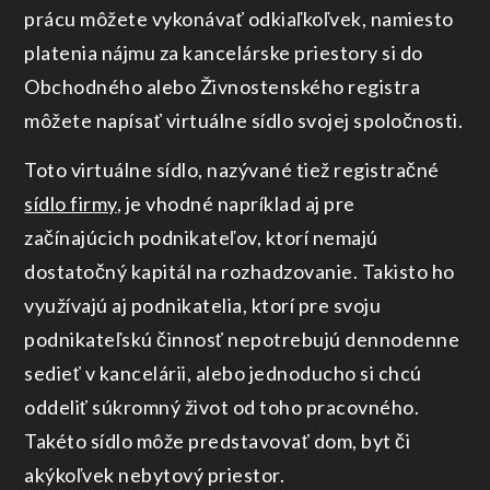
prácu môžete vykonávať odkiaľkoľvek, namiesto
platenia nájmu za kancelárske priestory si do
Obchodného alebo Živnostenského registra
môžete napísať virtuálne sídlo svojej spoločnosti.
Toto virtuálne sídlo, nazývané tiež registračné
sídlo firmy
, je vhodné napríklad aj pre
začínajúcich podnikateľov, ktorí nemajú
dostatočný kapitál na rozhadzovanie. Takisto ho
využívajú aj podnikatelia, ktorí pre svoju
podnikateľskú činnosť nepotrebujú dennodenne
sedieť v kancelárii, alebo jednoducho si chcú
oddeliť súkromný život od toho pracovného.
Takéto sídlo môže predstavovať dom, byt či
akýkoľvek nebytový priestor.