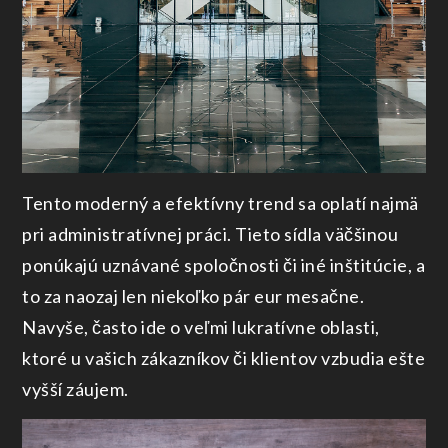
Tento moderný a efektívny trend sa oplatí najmä
pri administratívnej práci. Tieto sídla väčšinou
ponúkajú uznávané spoločnosti či iné inštitúcie, a
to za naozaj len niekoľko pár eur mesačne.
Navyše, často ide o veľmi lukratívne oblasti,
ktoré u vašich zákazníkov či klientov vzbudia ešte
vyšší záujem.