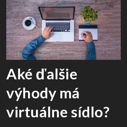
Aké ďalšie
výhody má
virtuálne sídlo?