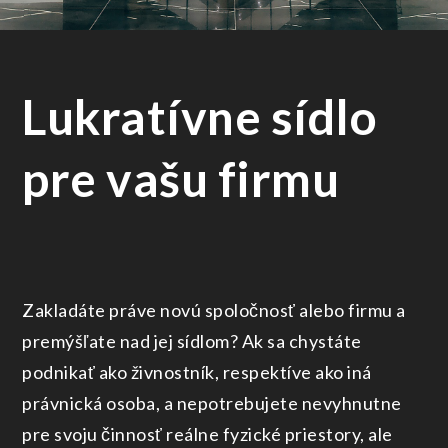
Lukratívne sídlo
pre vašu firmu
Zakladáte práve novú spoločnosť alebo firmu a
premýšľate nad jej sídlom? Ak sa chystáte
podnikať ako živnostník, respektíve ako iná
právnická osoba, a nepotrebujete nevyhnutne
pre svoju činnosť reálne fyzické priestory, ale