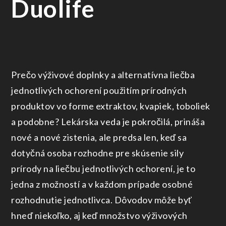
Duolife
Prečo výživové doplnky a alternatívna liečba
jednotlivých ochorení použitím prírodných
produktov vo forme extraktov, kvapiek, toboliek
a podobne? Lekárska veda je pokročilá, prináša
nové a nové zistenia, ale predsa len, keď sa
dotyčná osoba rozhodne pre skúsenie sily
prírody na liečbu jednotlivých ochorení, je to
jedna z možností a v každom prípade osobné
rozhodnutie jednotlivca. Dôvodov môže byť
hneď niekoľko, aj keď množstvo výživových