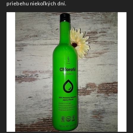
priebehu niekoľkých dní.