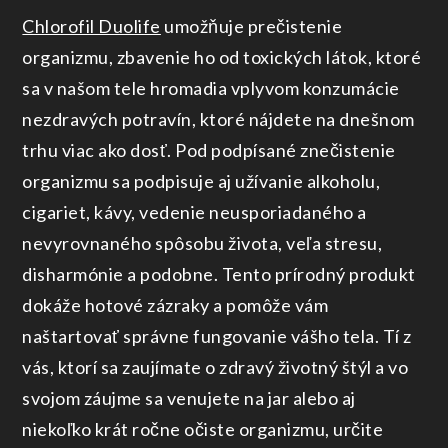
Chlorofil Duolife
umožňuje prečistenie
organizmu, zbavenie ho od toxických látok, ktoré
sa v našom tele hromadia vplyvom konzumácie
nezdravých potravín, ktoré nájdete na dnešnom
trhu viac ako dosť. Pod podpísané znečistenie
organizmu sa podpisuje aj užívanie alkoholu,
cigariet, kávy, vedenie neusporiadaného a
nevyrovnaného spôsobu života, veľa stresu,
disharmónie a podobne. Tento prírodný produkt
dokáže hotové zázraky a pomôže vám
naštartovať správne fungovanie vášho tela. Tí z
vás, ktorí sa zaujímate o zdravý životný štýl a vo
svojom záujme sa venujete na jar alebo aj
niekoľko krát ročne očiste organizmu, určite