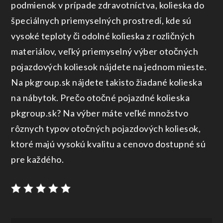
podmienok v prípade zdravotníctva, kolieska do
špeciálnych priemyselných prostredí, kde sú
vysoké teploty či odolné kolieska z rozličných
materiálov, veľký priemyselný výber otočných
pojazdových koliesok nájdete na jednom mieste.
Na pkgroup.sk nájdete takisto žiadané kolieska
na nábytok. Prečo otočné pojazdné kolieska
pkgroup.sk? Na výber máte veľké množstvo
rôznych typov otočných pojazdových koliesok,
ktoré majú vysokú kvalitu a cenovo dostupné sú
pre každého.