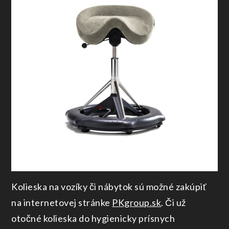
Kolieska na vozíky či nábytok sú možné zakúpiť
na internetovej stránke
PKgroup.sk
. Či už
otočné kolieska do hygienicky prísnych