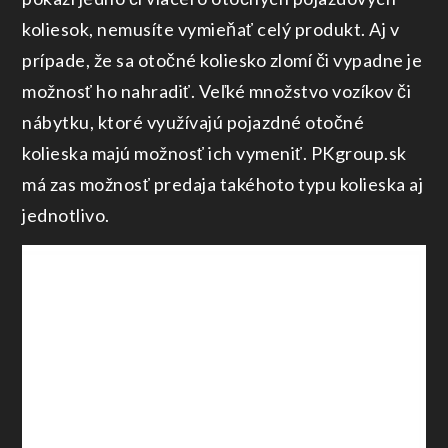
koliesok, nemusíte vymieňať celý produkt. Aj v
prípade, že sa otočné koliesko zlomí či vypadne je
možnosť ho nahradiť. Veľké množstvo vozíkov či
nábytku, ktoré využívajú pojazdné otočné
kolieska majú možnosť ich vymeniť. PKgroup.sk
má zas možnosť predaja takéhoto typu kolieska aj
jednotlivo.