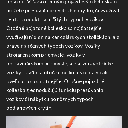
pojazdu. Vďaka otočným pojazdovým kolieskam
môžete presúvať rôzny druh nábytku, či využívať
tento produkt na určitých typoch vozíkov.
Otočné pojazdné kolieska sa najčastejšie
využívajú nielen na kancelárskych stoličkách, ale
práve na rôznych typoch vozíkov. Vozíky
strojárenskom priemysle, vozíky v
potravinárskom priemysle, ale aj zdravotnícke
vozíky sú vďaka otočnému
koliesku na vozík
oveľa plnohodnotnejšie. Otočné pojazdné
kolieska zjednodušujú funkciu presúvania
vozíkov či nábytku po rôznych typoch
podlahových krytín.