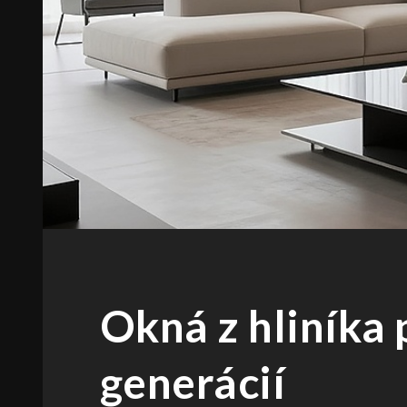
Okná z hliníka 
generácií