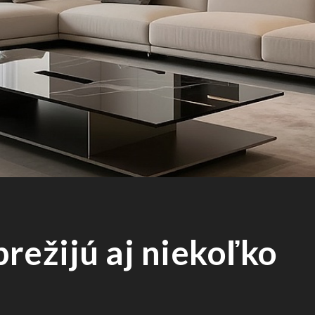
prežijú aj niekoľko